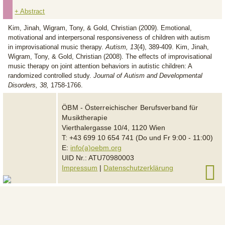
+ Abstract
Kim, Jinah, Wigram, Tony, & Gold, Christian (2009). Emotional,
motivational and interpersonal responsiveness of children with autism
in improvisational music therapy.
Autism, 13
(4), 389-409. Kim, Jinah,
Wigram, Tony, & Gold, Christian (2008). The effects of improvisational
music therapy on joint attention behaviors in autistic children: A
randomized controlled study.
Journal of Autism and Developmental
Disorders, 38,
1758-1766.
ÖBM - Österreichischer Berufsverband für
Musiktherapie
Vierthalergasse 10/4, 1120 Wien
T: +43 699 10 654 741 (Do und Fr 9:00 - 11:00)
E:
info(a)oebm.org
UID Nr.: ATU70980003
Impressum
|
Datenschutzerklärung