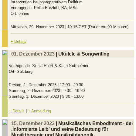
Intervention bei postoperativem Delirium
Vortragende:
Petra Burzlaff, BA, MSc
Ort:
online
Mittwoch, 29. November 2023 | 19:15 CET (Dauer ca. 90 Minuten)
+ Details
01. Dezember 2023
| Ukulele & Songwriting
Vortragende:
Sonja Ebert & Karin Suttheimer
Ort:
Salzburg
Freitag, 1. Dezember 2023 | 17:00 - 20:30
Samstag, 2. Dezember 2023 | 9:30 - 19:30
Sonntag, 3. Dezember 2023 | 9:30 - 13:00
+ Details
|
+ Anmeldung
15. Dezember 2023
| Musikalisches Embodiment - der
‚informierte Leib' und seine Bedeutung für
Musiktherapie und Musikpädagogik