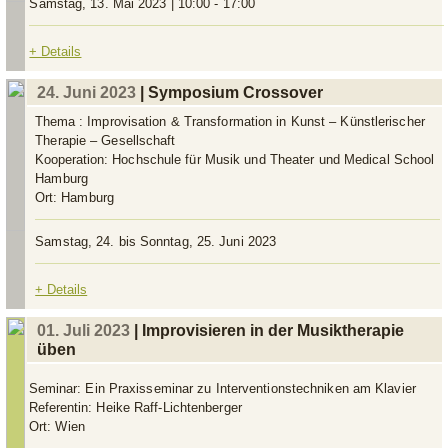
Samstag, 13. Mai 2023 | 10:00 - 17:00
+ Details
24. Juni 2023
| Symposium Crossover
Thema :
Improvisation & Transformation in Kunst – Künstlerischer
Therapie – Gesellschaft
Kooperation:
Hochschule für Musik und Theater und Medical School
Hamburg
Ort:
Hamburg
Samstag, 24. bis Sonntag, 25. Juni 2023
+ Details
01. Juli 2023
| Improvisieren in der Musiktherapie
üben
Seminar:
Ein Praxisseminar zu Interventionstechniken am Klavier
Referentin:
Heike Raff-Lichtenberger
Ort:
Wien