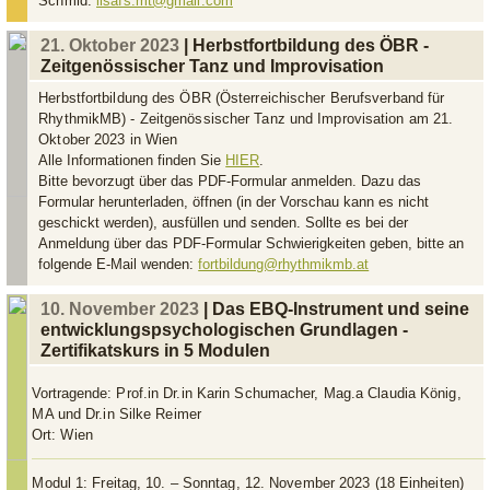
Schmid:
lisafs.mt@gmail.com
21. Oktober 2023
| Herbstfortbildung des ÖBR -
Zeitgenössischer Tanz und Improvisation
Herbstfortbildung des ÖBR (Österreichischer Berufsverband für
RhythmikMB) - Zeitgenössischer Tanz und Improvisation am 21.
Oktober 2023 in Wien
Alle Informationen finden Sie
HIER
.
Bitte bevorzugt über das PDF-Formular anmelden. Dazu das
Formular herunterladen, öffnen (in der Vorschau kann es nicht
geschickt werden), ausfüllen und senden. Sollte es bei der
Anmeldung über das PDF-Formular Schwierigkeiten geben, bitte an
folgende E-Mail wenden:
fortbildung@rhythmikmb.at
10. November 2023
| Das EBQ-Instrument und seine
entwicklungspsychologischen Grundlagen -
Zertifikatskurs in 5 Modulen
Vortragende:
Prof.in Dr.in Karin Schumacher, Mag.a Claudia König,
MA und Dr.in Silke Reimer
Ort:
Wien
Modul 1: Freitag, 10. – Sonntag, 12. November 2023 (18 Einheiten)