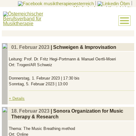
|
|
Mitglieder-Login
|
Kontakt
|
EN
01. Februar 2023
| Schweigen & Improvisation
Leitung:
Prof. Dr. Fritz Hegi-Portmann & Manuel Oertli-Moeri
Ort:
Trogen/AR Schweiz
Donnerstag, 1. Februar 2023 | 17:30 bis
Sonntag, 5. Februar 2023 | 13:00
+ Details
18. Februar 2023
| Sonora Organization for Music
Therapy & Research
Thema:
The Music Breathing method
Ort:
Online