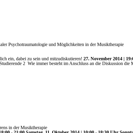
naler Psychotraumatologie und Möglichkeiten in der Musiktherapie
lich ein, dabei zu sein und mitzudiskutieren!
27. November 2014 | 19
Studierende 2 
Wie immer besteht im Anschluss an die Diskussion die 
rens in der Musiktherapie
 18:00 - 21:00 Samstag, 11. Oktober 2014 | 10:00 - 18:30 Uhr Sonnt