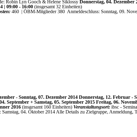
nde: Robin Lyn Gooch & Helene Siklossy
Donnerstag, 04. Dezember 20
 | 09:00 - 16:00
(insgesamt 32 Einheiten)
sten:
460  | ÖBM-Mitglieder 380 
Anmeldeschluss: Sonntag, 09. Nov
zember - Sonntag, 07. Dezember 2014 Donnerstag, 12. Februar - So
g, 04. September + Samstag, 05. September 2015 Freitag, 06. Nove
änner 2016
(insgesamt 160 Einheiten)
Veranstaltungsort:
ibsc - Semin
: Samstag, 04. Oktober 2014
Alle Details zu Zielgruppe, Anmeldung, 