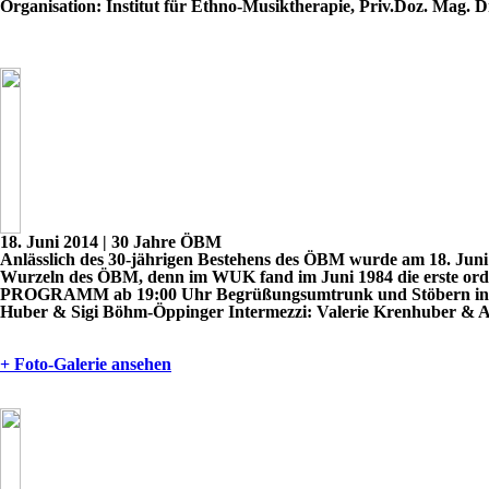
Organisation:
Institut für Ethno-Musiktherapie, Priv.Doz. Mag. 
18. Juni 2014
| 30 Jahre ÖBM
Anlässlich des 30-jährigen Bestehens des ÖBM wurde am 18. Juni
Wurzeln des ÖBM, denn im WUK fand im Juni 1984 die erste orde
PROGRAMM
ab 19:00 Uhr
Begrüßungsumtrunk und Stöbern i
Huber & Sigi Böhm-Öppinger
Intermezzi:
Valerie Krenhuber & A
+ Foto-Galerie ansehen