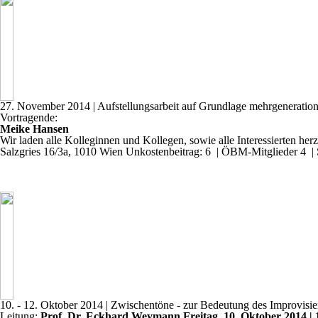
27. November 2014
| Aufstellungsarbeit auf Grundlage mehrgeneratio
Vortragende:
Meike Hansen
Wir laden alle Kolleginnen und Kollegen, sowie alle Interessierten herz
Salzgries 16/3a, 1010 Wien
Unkostenbeitrag: 6  | ÖBM-Mitglieder 4  | 
10. - 12. Oktober 2014
| Zwischentöne - zur Bedeutung des Improvisie
Leitung:
Prof. Dr. Eckhard Weymann
Freitag, 10. Oktober 2014 |