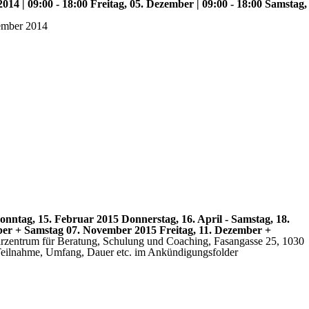
14 | 09:00 - 18:00 Freitag, 05. Dezember | 09:00 - 18:00 Samstag,
ember 2014
nntag, 15. Februar 2015 Donnerstag, 16. April - Samstag, 18.
mber + Samstag 07. November 2015 Freitag, 11. Dezember +
arzentrum für Beratung, Schulung und Coaching, Fasangasse 25, 1030
Teilnahme, Umfang, Dauer etc. im Ankündigungsfolder