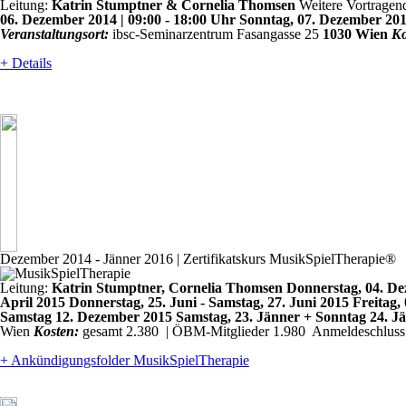
Leitung:
Katrin Stumptner & Cornelia Thomsen
Weitere Vortrage
06. Dezember 2014 | 09:00 - 18:00 Uhr Sonntag, 07. Dezember 2014
Veranstaltungsort:
ibsc-Seminarzentrum Fasangasse 25
1030 Wien
Ko
+ Details
Dezember 2014 - Jänner 2016
| Zertifikatskurs MusikSpielTherapie®
Leitung:
Katrin Stumptner, Cornelia Thomsen
Donnerstag, 04. De
April 2015 Donnerstag, 25. Juni - Samstag, 27. Juni 2015 Freita
Samstag 12. Dezember 2015 Samstag, 23. Jänner + Sonntag 24. J
Wien
Kosten:
gesamt 2.380  | ÖBM-Mitglieder 1.980 
Anmeldeschluss
+ Ankündigungsfolder MusikSpielTherapie