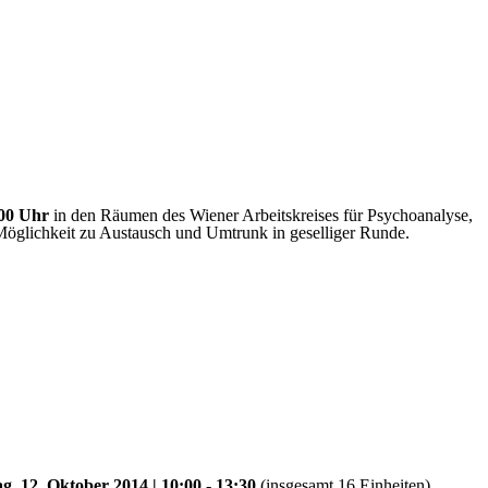
:00 Uhr
in den Räumen des Wiener Arbeitskreises für Psychoanalyse,
Möglichkeit zu Austausch und Umtrunk in geselliger Runde.
ag, 12. Oktober 2014 | 10:00 - 13:30
(insgesamt 16 Einheiten)