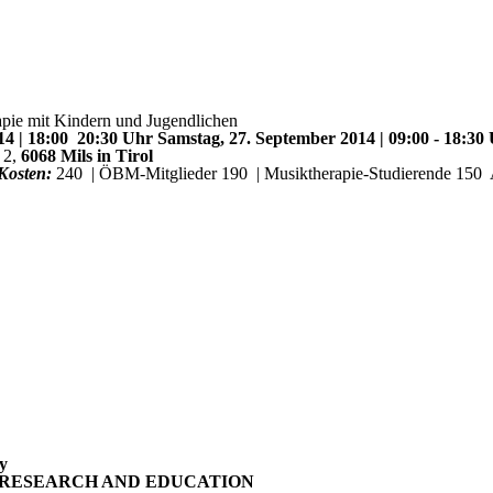
apie mit Kindern und Jugendlichen
14 | 18:00  20:30 Uhr Samstag, 27. September 2014 | 09:00 - 18:3
 2,
6068 Mils in Tirol
Kosten:
240  | ÖBM‐Mitglieder 190  | Musiktherapie-Studierende 150 
y
, RESEARCH AND EDUCATION