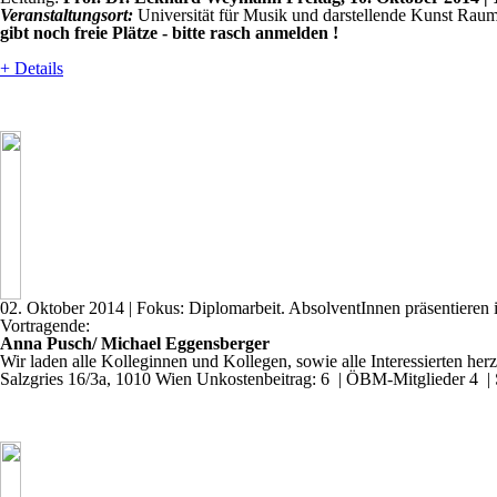
Veranstaltungsort:
Universität für Musik und darstellende Kunst Ra
gibt noch freie Plätze - bitte rasch anmelden !
+ Details
02. Oktober 2014
| Fokus: Diplomarbeit. AbsolventInnen präsentieren 
Vortragende:
Anna Pusch/ Michael Eggensberger
Wir laden alle Kolleginnen und Kollegen, sowie alle Interessierten herz
Salzgries 16/3a, 1010 Wien
Unkostenbeitrag: 6  | ÖBM-Mitglieder 4  | 