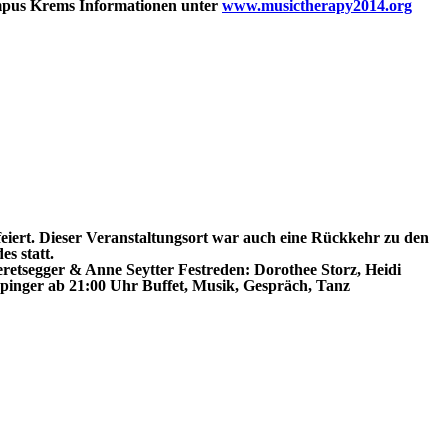
us Krems Informationen unter
www.musictherapy2014.org
iert. Dieser Veranstaltungsort war auch eine Rückkehr zu den
s statt.
retsegger & Anne Seytter
Festreden:
Dorothee Storz, Heidi
pinger ab 21:00 Uhr
Buffet, Musik, Gespräch, Tanz