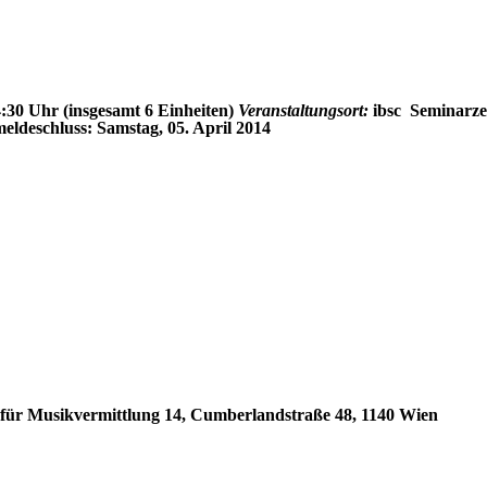
14:30 Uhr
(insgesamt 6 Einheiten)
Veranstaltungsort:
ibsc  Seminar
eldeschluss: Samstag, 05. April 2014
ür Musikvermittlung 14, Cumberlandstraße 48, 1140 Wien