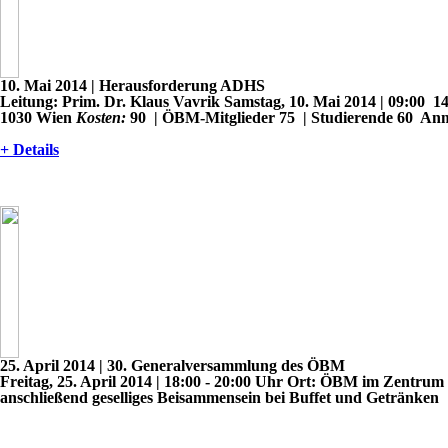
10. Mai 2014
| Herausforderung ADHS
Leitung:
Prim. Dr. Klaus Vavrik
Samstag, 10. Mai 2014 | 09:00  
1030 Wien
Kosten:
90  | ÖBM-Mitglieder 75  | Studierende 60 
Anm
+ Details
25. April 2014
| 30. Generalversammlung des ÖBM
Freitag, 25. April 2014 | 18:00 - 20:00 Uhr
Ort:
ÖBM im Zentrum f
anschließend geselliges Beisammensein bei Buffet und Getränken