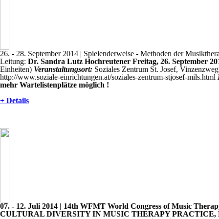
26. - 28. September 2014
| Spielenderweise - Methoden der Musikther
Leitung:
Dr. Sandra Lutz Hochreutener
Freitag, 26. September 20
Einheiten)
Veranstaltungsort:
Soziales Zentrum St. Josef, Vinzenzweg
http://www.soziale-einrichtungen.at/soziales-zentrum-stjosef-mils.html
mehr Wartelistenplätze möglich !
+ Details
07. - 12. Juli 2014
| 14th WFMT World Congress of Music Therap
CULTURAL DIVERSITY IN MUSIC THERAPY PRACTICE