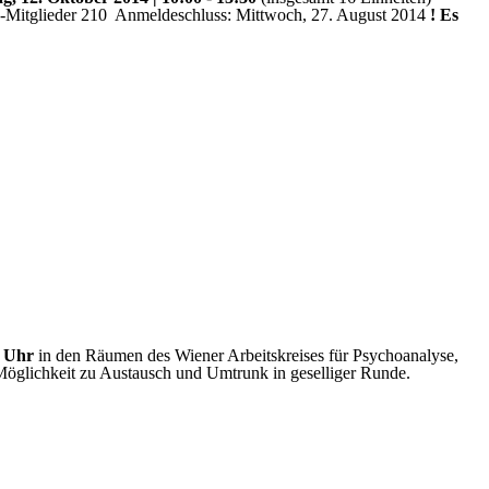
Mitglieder 210 
Anmeldeschluss: Mittwoch, 27. August 2014
! Es
0 Uhr
in den Räumen des Wiener Arbeitskreises für Psychoanalyse,
Möglichkeit zu Austausch und Umtrunk in geselliger Runde.