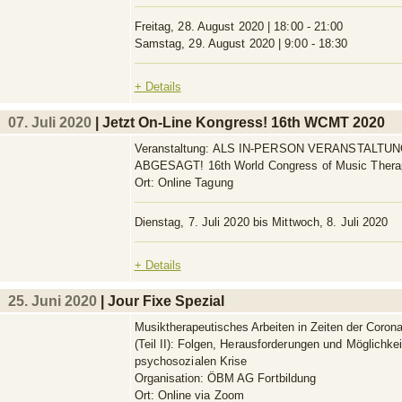
Freitag, 28. August 2020 | 18:00 - 21:00
Samstag, 29. August 2020 | 9:00 - 18:30
+ Details
07. Juli 2020
| Jetzt On-Line Kongress! 16th WCMT 2020
Veranstaltung:
ALS IN-PERSON VERANSTALTU
ABGESAGT! 16th World Congress of Music Thera
Ort:
Online Tagung
Dienstag, 7. Juli 2020 bis Mittwoch, 8. Juli 2020
+ Details
25. Juni 2020
| Jour Fixe Spezial
Musiktherapeutisches Arbeiten in Zeiten der Corona
(Teil II):
Folgen, Herausforderungen und Möglichkei
psychosozialen Krise
Organisation:
ÖBM AG Fortbildung
Ort:
Online via Zoom