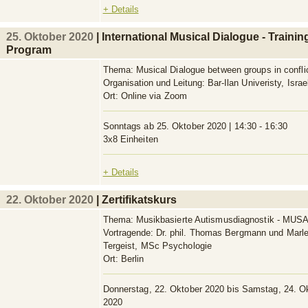
+ Details
25. Oktober 2020
| International Musical Dialogue - Trainin
Program
Thema:
Musical Dialogue between groups in confli
Organisation und Leitung:
Bar-Ilan Univeristy, Israe
Ort:
Online via Zoom
Sonntags ab 25. Oktober 2020 | 14:30 - 16:30
3x8 Einheiten
+ Details
22. Oktober 2020
| Zertifikatskurs
Thema:
Musikbasierte Autismusdiagnostik - MUS
Vortragende:
Dr. phil. Thomas Bergmann und Marl
Tergeist, MSc Psychologie
Ort:
Berlin
Donnerstag, 22. Oktober 2020 bis Samstag, 24. O
2020