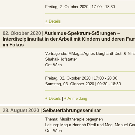
Freitag, 2. Oktober 2020 | 17:00 - 18:30
+ Details
02. Oktober 2020
| Autismus-Spektrum-Störungen –
Interdisziplinarität in der Arbeit mit Kindern und deren Fam
im Fokus
Vortragende:
MMag.a Agnes Burghardt-Distl & Nin
Shahali-Hofstätter
Ort:
Wien
Freitag, 02. Oktober 2020 | 17:00 - 20:30
Samstag, 03. Oktober 2020 | 09:30 - 18:30
+ Details
|
+ Anmeldung
28. August 2020
| Selbsterfahrungsseminar
Thema:
Musiktherapie begegnen
Leitung:
Mag.a Hannah Riedl und Mag. Manuel Go
Ort:
Wien