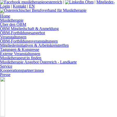
|
|
Mitglieder-
Login
|
Kontakt
|
EN
Home
Musiktherapie
Über den ÖBM
ÖBM Mitgliedschaft & Anmeldung
ÖBM-Fortbildungsangebot
Veranstaltungen
ÖBM-Fortbildungsveranstaltungen
Mitgliederinitiativen & Arbeitskreistreffen
Tagungen & Kongresse
Externe Veranstaltungen
Musiktherapeut:in finden
Musiktherapie Angebot Österreich - Landkarte
Service
Kooperationspartner:innen
Presse