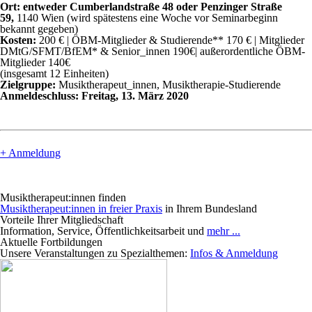
Ort: entweder Cumberlandstraße 48 oder Penzinger Straße
59,
1140 Wien (wird spätestens eine Woche vor Seminarbeginn
bekannt gegeben)
Kosten:
200 € | ÖBM-Mitglieder & Studierende** 170 € | Mitglieder
DMtG/SFMT/BfEM* & Senior_innen 190€| außerordentliche ÖBM-
Mitglieder 140€
(insgesamt 12 Einheiten)
Zielgruppe:
Musiktherapeut_innen, Musiktherapie-Studierende
Anmeldeschluss: Freitag, 13. März 2020
+ Anmeldung
Musiktherapeut:innen finden
Musiktherapeut:innen in freier Praxis
in Ihrem Bundesland
Vorteile Ihrer Mitgliedschaft
Information, Service, Öffentlichkeitsarbeit und
mehr ...
Aktuelle Fortbildungen
Unsere Veranstaltungen zu Spezialthemen:
Infos & Anmeldung