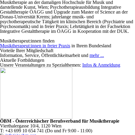
Musiktherapie an der damaligen Hochschule für Musik und
darstellende Kunst, Wien; Psychotherapieausbildung Integrative
Gestalttherapie ÖAGG und Upgrade zum Master of Science an der
Donau-Universität Krems; jahrelange musik- und
psychotherapeutische Tätigkeit im klinischen Bereich (Psychiatrie und
Psychosomatik) und in freier Praxis; Lehrtätigkeit in der Fachsektion
Integrative Gestalttherapie im ÖAGG in Kooperation mit der DUK.
Musiktherapeut:innen finden
Musiktherapeut:innen in freier Praxis
in Ihrem Bundesland
Vorteile Ihrer Mitgliedschaft
Information, Service, Öffentlichkeitsarbeit und
mehr ...
Aktuelle Fortbildungen
Unsere Veranstaltungen zu Spezialthemen:
Infos & Anmeldung
ÖBM - Österreichischer Berufsverband für Musiktherapie
Vierthalergasse 10/4, 1120 Wien
T: +43 699 10 654 741 (Do und Fr 9:00 - 11:00)