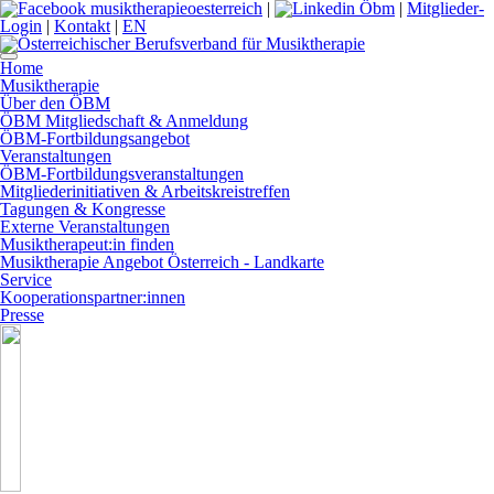
|
|
Mitglieder-
Login
|
Kontakt
|
EN
Home
Musiktherapie
Über den ÖBM
ÖBM Mitgliedschaft & Anmeldung
ÖBM-Fortbildungsangebot
Veranstaltungen
ÖBM-Fortbildungsveranstaltungen
Mitgliederinitiativen & Arbeitskreistreffen
Tagungen & Kongresse
Externe Veranstaltungen
Musiktherapeut:in finden
Musiktherapie Angebot Österreich - Landkarte
Service
Kooperationspartner:innen
Presse