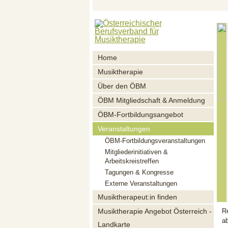
Home
Musiktherapie
Über den ÖBM
ÖBM Mitgliedschaft & Anmeldung
ÖBM-Fortbildungsangebot
Veranstaltungen
ÖBM-Fortbildungsveranstaltungen
Mitgliederinitiativen &
Arbeitskreistreffen
Tagungen & Kongresse
Externe Veranstaltungen
Musiktherapeut:in finden
Musiktherapie Angebot Österreich -
R
a
Landkarte